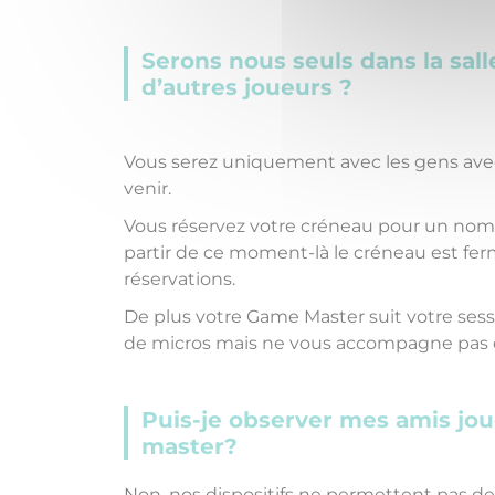
Serons nous seuls dans la sa
d’autres joueurs ?
Vous serez uniquement avec les gens ave
venir.
Vous réservez votre créneau pour un nomb
partir de ce moment-là le créneau est fer
réservations.
De plus votre Game Master suit votre sessi
de micros mais ne vous accompagne pas da
Puis-je observer mes amis jo
master?
Non, nos dispositifs ne permettent pas 