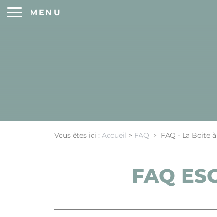
Panneau de gestion des cookies
MENU
Vous êtes ici :
Accueil
>
FAQ
>
FAQ - La Boite à
FAQ ESC