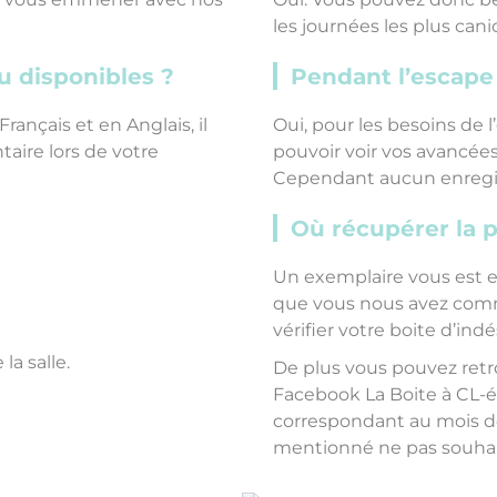
les journées les plus canic
u disponibles ?
Pendant l’escap
ançais et en Anglais, il
Oui, pour les besoins de
aire lors de votre
pouvoir voir vos avancées 
Cependant aucun enregis
Où récupérer la 
Un exemplaire vous est e
que vous nous avez comm
vérifier votre boite d’ind
la salle.
De plus vous pouvez retr
Facebook La Boite à CL-
correspondant au mois de
mentionné ne pas souhaite
;