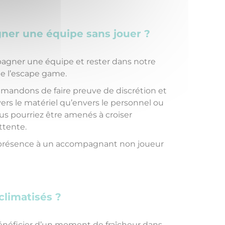
ner une équipe sans jouer ?
agner une équipe et rester dans notre
de l’escape game.
andons de faire preuve de discrétion et
ers le matériel qu’envers le personnel ou
us pourriez être amenés à croiser
ttente.
a présence à un accompagnant non joueur
 climatisés ?
énéficier d’un moment de fraîcheur dans