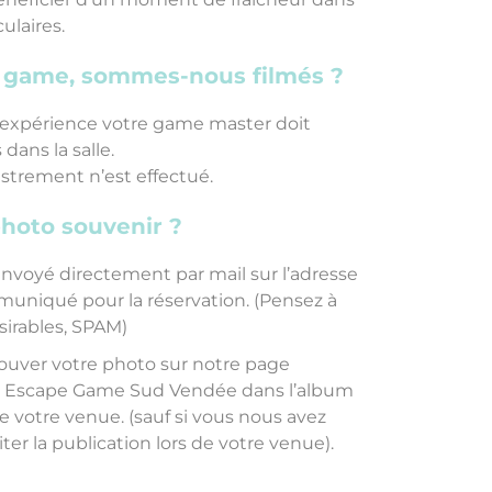
ulaires.
e game, sommes-nous filmés ?
 l’expérience votre game master doit
dans la salle.
trement n’est effectué.
photo souvenir ?
nvoyé directement par mail sur l’adresse
uniqué pour la réservation. (Pensez à
ésirables, SPAM)
ouver votre photo sur notre page
é Escape Game Sud Vendée dans l’album
 votre venue. (sauf si vous nous avez
r la publication lors de votre venue).