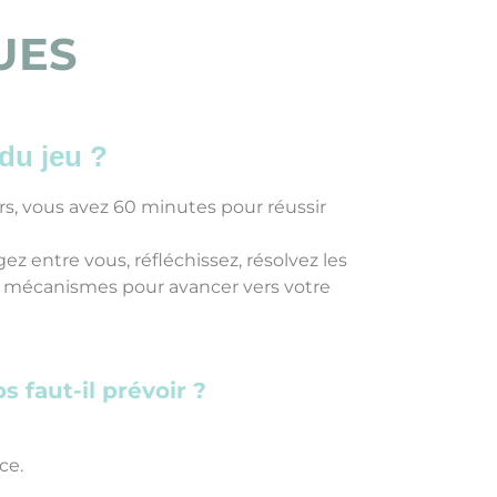
UES
 du jeu ?
rs, vous avez 60 minutes pour réussir
ez entre vous, réfléchissez, résolvez les
s mécanismes pour avancer vers votre
 faut-il prévoir ?
ce.