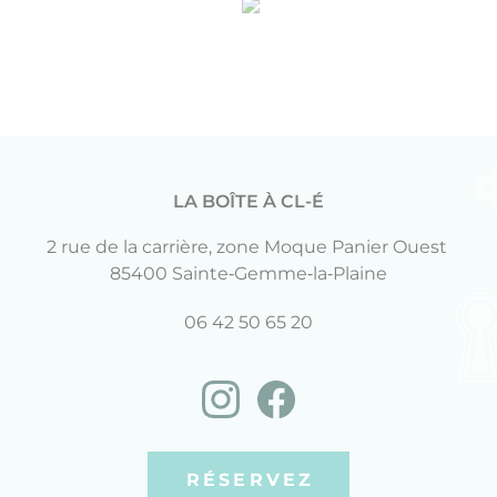
LA BOÎTE À CL-É
2 rue de la carrière, zone Moque Panier Ouest
85400 Sainte‑Gemme‑la‑Plaine
06 42 50 65 20
RÉSERVEZ