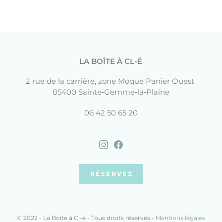
LA BOÎTE À CL-É
2 rue de la carrière, zone Moque Panier Ouest
85400 Sainte‑Gemme‑la‑Plaine
06 42 50 65 20
RÉSERVEZ
© 2022 - La Boîte à Cl-é - Tous droits réservés -
Mentions légales