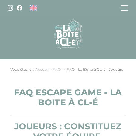
Panneau de gestion des cookies
Vous êtes ici :
Accueil
>
FAQ
>
FAQ - La Boite à CL-é - Joueurs
FAQ ESCAPE GAME - LA
BOITE À CL-É
JOUEURS : CONSTITUEZ